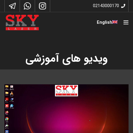
02143000170
English
ویدیو های آموزشی