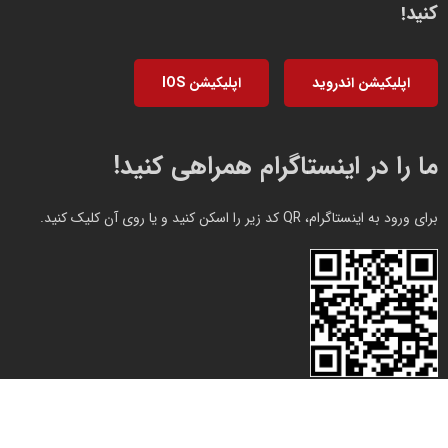
کنید!
اپلیکیشن اندروید
اپلیکیشن IOS
ما را در اینستاگرام همراهی کنید!
برای ورود به اینستاگرام، QR کد زیر را اسکن کنید و یا روی آن کلیک کنید.
تمام حقوق برای sky4center.com محفوظ است. طراحی و اجرا
bestitmen.com