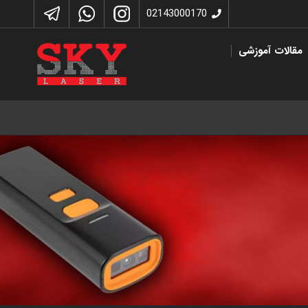
02143000170
مقالات آموزشی