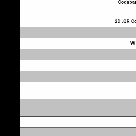
Codabar
2D :QR C
Wi