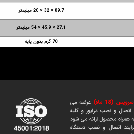
89.7 × 32 × 20 میلیمتر
27.1 × 45.9 × 54 میلیمتر
70 گرم بدون پایه
س (18 ماه)
عرضه می
 اتصال و نصب درایور و کلیه
که همراه محصول ارائه می شود
رایند اتصال و نصب دستگاه