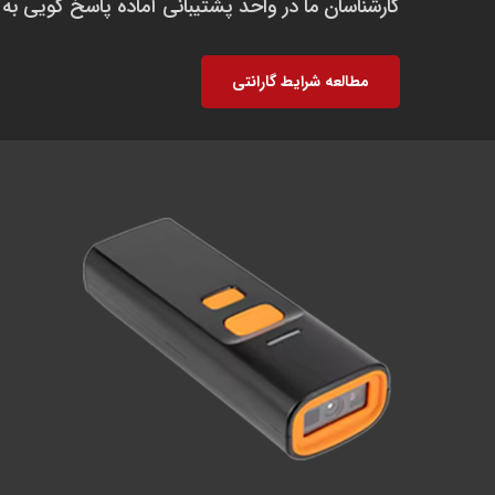
کارشناسان ما در واحد پشتیبانی آماده پاسخ گویی به 
مطالعه شرایط گارانتی