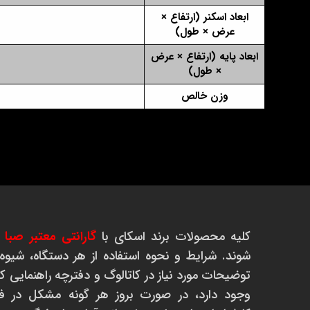
ابعاد اسکنر (ارتفاع ×
عرض × طول)
ابعاد پایه (ارتفاع × عرض
× طول)
وزن خالص
کلیه محصولات برند اسکای با
گارانتی معتبر صبا سروی
شوند. شرایط و نحوه استفاده از هر دستگاه، شیوه
توضیحات مورد نیاز در کاتالوگ و دفترچه راهنمایی 
وجود دارد، در صورت بروز هر گونه مشکل در ف