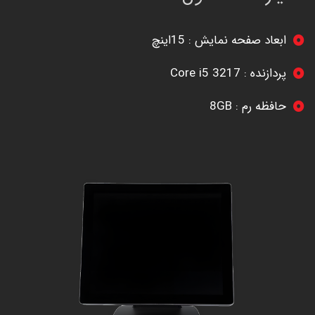
ابعاد صفحه نمایش : 15اینچ
پردازنده : Core i5 3217
حافظه رم : 8GB