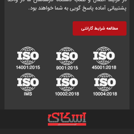
پشتیبانی آماده پاسخ گویی به شما خواهند بود.
مطالعه شرایط گارانتی