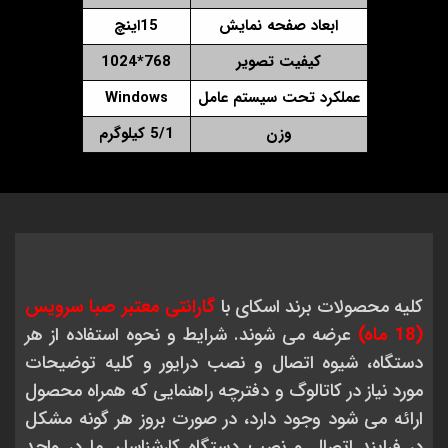
ابعاد صفحه نمایش
15اینچ
کیفیت تصویر
768*1024
عملکرد تحت سیستم عامل
Windows
وزن
5/1 کیلوگرم
کلیه محصولات برند اسکای با
گارانتی معتبر صبا سرویس
(18 ماه)
عرضه می شوند. شرایط و نحوه استفاده از هر
دستگاه، شیوه اتصال و نصب درایور و کلیه توضیحات
مورد نیاز در کاتالوگ و دفترچه راهنمایی که همراه محصول
ارائه می شود وجود دارد، در صورت بروز هر گونه مشکل
در فرایند اتصال و نصب دستگاه کارشناسان ما در واحد