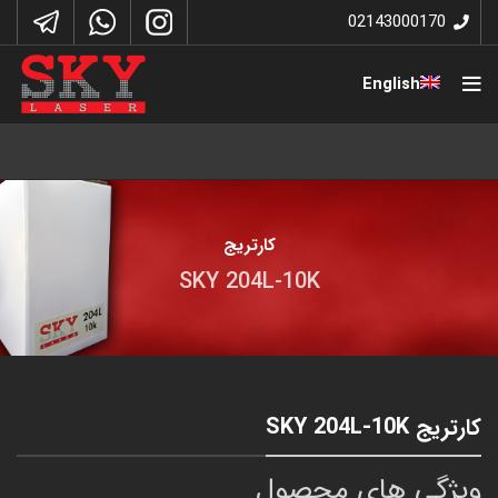
02143000170
English
کارتریج
SKY 204L-10K
کارتریج SKY 204L-10K
ویژگی های محصول