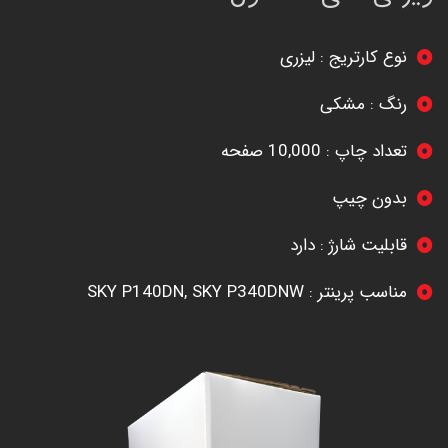
نوع کارتریج : لیزری
رنگ : مشکی
تعداد چاپ : 10,000 صفحه
بدون چیپ
قابلیت شارژ : دارد
مناسب پرینتر : SKY P140DN, SKY P340DNW